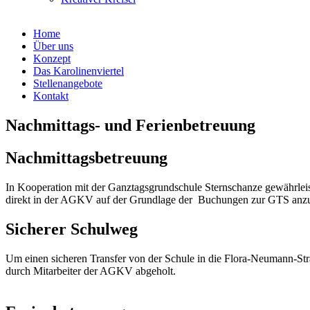
Home
Über uns
Konzept
Das Karolinenviertel
Stellenangebote
Kontakt
Nachmittags- und Ferienbetreuung
Nachmittagsbetreuung
In Kooperation mit der Ganztagsgrundschule Sternschanze gewährleist
direkt in der AGKV auf der Grundlage der Buchungen zur GTS anzu
Sicherer Schulweg
Um einen sicheren Transfer von der Schule in die Flora-Neumann-St
durch Mitarbeiter der AGKV abgeholt.