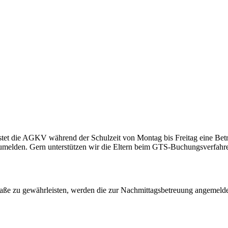
et die AGKV während der Schulzeit von Montag bis Freitag eine Betreu
melden. Gern unterstützen wir die Eltern beim GTS-Buchungsverfahr
raße zu gewährleisten, werden die zur Nachmittagsbetreuung angemeld