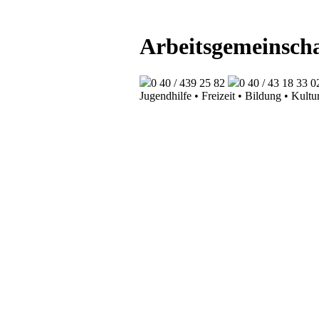
Arbeitsgemeinscha
0 40 / 439 25 82
0 40 / 43 18 33 0
Jugendhilfe • Freizeit • Bildung • Kultu