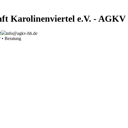
ft Karolinenviertel e.V. - AGKV
2
info@agkv-hh.de
r • Beratung