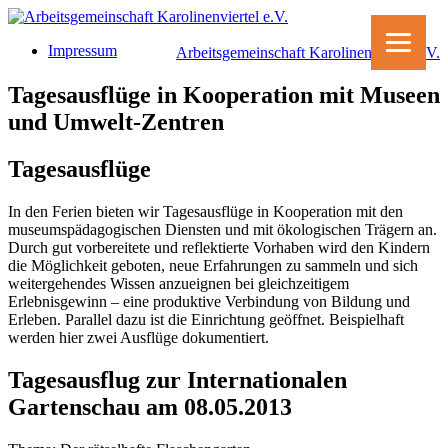
Skip
to
Impressum
content
Arbeitsgemeinschaft Karolinenviertel e.V.
Tagesausflüge in Kooperation mit Museen
und Umwelt-Zentren
Tagesausflüge
In den Ferien bieten wir Tagesausflüge in Kooperation mit den
museumspädagogischen Diensten und mit ökologischen Trägern an.
Durch gut vorbereitete und reflektierte Vorhaben wird den Kindern
die Möglichkeit geboten, neue Erfahrungen zu sammeln und sich
weitergehendes Wissen anzueignen bei gleichzeitigem
Erlebnisgewinn – eine produktive Verbindung von Bildung und
Erleben. Parallel dazu ist die Einrichtung geöffnet. Beispielhaft
werden hier zwei Ausflüge dokumentiert.
Tagesausflug zur Internationalen
Gartenschau am 08.05.2013