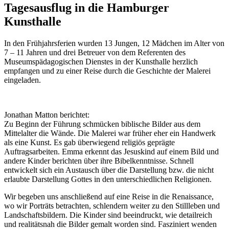
Tagesausflug in die Hamburger
Kunsthalle
In den Frühjahrsferien wurden 13 Jungen, 12 Mädchen im Alter von
7 – 11 Jahren und drei Betreuer von dem Referenten des
Museumspädagogischen Dienstes in der Kunsthalle herzlich
empfangen und zu einer Reise durch die Geschichte der Malerei
eingeladen.
Jonathan Matton berichtet:
Zu Beginn der Führung schmücken biblische Bilder aus dem
Mittelalter die Wände. Die Malerei war früher eher ein Handwerk
als eine Kunst. Es gab überwiegend religiös geprägte
Auftragsarbeiten. Emma erkennt das Jesuskind auf einem Bild und
andere Kinder berichten über ihre Bibelkenntnisse. Schnell
entwickelt sich ein Austausch über die Darstellung bzw. die nicht
erlaubte Darstellung Gottes in den unterschiedlichen Religionen.
Wir begeben uns anschließend auf eine Reise in die Renaissance,
wo wir Porträts betrachten, schlendern weiter zu den Stillleben und
Landschaftsbildern. Die Kinder sind beeindruckt, wie detailreich
und realitätsnah die Bilder gemalt worden sind. Fasziniert wenden