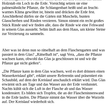
Holzstab ein Loch in die Erde. Vorsichtig setzen sie eine
palmenähnliche Pflanze, die Schlangenbart heißt und an feucht-
warmes Klima gewöhnt ist, hinein und drücken die Erde fest.
Anschließend dürfen sie die Gärten mit Muscheln, bunten
Glasscherben und Rinden verzieren. Simon nimmt ein recht großes
Stück Rinde und wir finden alle, dass die Rinde wie eine Felswand
in seinem Glas aussieht. Selim läuft aus dem Haus, um kleine Steine
zur Verzierung zu sammeln.
Aber was ist denn nun so rätselhaft an dem Flaschengarten und was
passiert in dem Glas? „Rätselhaft ist“, sagt Vera, „dass die Pflanze
wachsen kann, obwohl das Glas ja geschlossen ist und wir die
Pflanze gar nicht gießen“.
„Die Pflanze kann in dem Glas wachsen, weil es dort drinnen einen
Wasserkreislauf gibt“, erklärt unsere Referentin und präsentiert ein
Schaubild, auf dem der Kreislauf anschaulich erklärt wird. Das Glas
erwärmt sich am Tage und das Wasser aus der Erde verdunstet.
Nachts kühlt sich die Luft in der Flasche ab und das Wasser
kondensiert. Es bilden sich Tropfen, die an der Flascheninnenwand
in die Erde laufen. Die Pflanze nimmt das Wasser über die Wurzeln
auf. Der Kreislauf wiederholt sich.