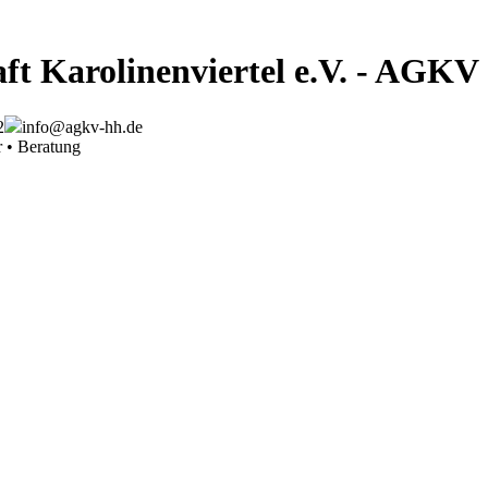
ft Karolinenviertel e.V. - AGKV
2
info@agkv-hh.de
r • Beratung