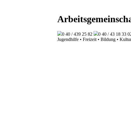
Arbeitsgemeinscha
0 40 / 439 25 82
0 40 / 43 18 33 0
Jugendhilfe • Freizeit • Bildung • Kultu