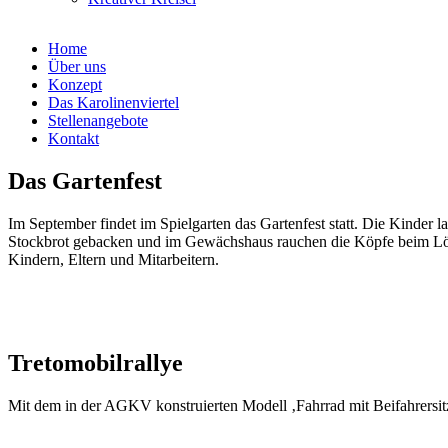
Home
Über uns
Konzept
Das Karolinenviertel
Stellenangebote
Kontakt
Das Gartenfest
Im September findet im Spielgarten das Gartenfest statt. Die Kinder 
Stockbrot gebacken und im Gewächshaus rauchen die Köpfe beim Löse
Kindern, Eltern und Mitarbeitern.
Tretomobilrallye
Mit dem in der AGKV konstruierten Modell ‚Fahrrad mit Beifahrersitz