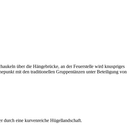
schaukeln über die Hängebrücke, an der Feuerstelle wird knuspriges
punkt mit den traditionellen Gruppentänzen unter Beteiligung von
er durch eine kurvenreiche Hügellandschaft.