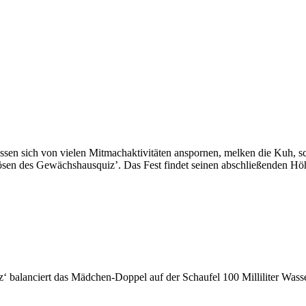
lassen sich von vielen Mitmachaktivitäten anspornen, melken die Kuh, 
n des Gewächshausquiz’. Das Fest findet seinen abschließenden Höhe
‘ balanciert das Mädchen-Doppel auf der Schaufel 100 Milliliter Wass