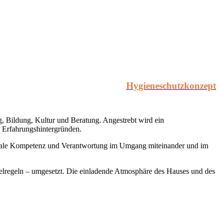
Hygieneschutzkonzept
, Bildung, Kultur und Beratung. Angestrebt wird ein
d Erfahrungshintergründen.
soziale Kompetenz und Verantwortung im Umgang miteinander und im
elregeln – umgesetzt. Die einladende Atmosphäre des Hauses und des