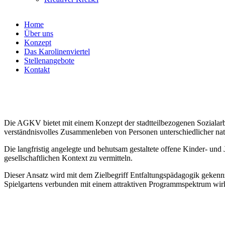
Home
Über uns
Konzept
Das Karolinenviertel
Stellenangebote
Kontakt
Die AGKV bietet mit einem Konzept der stadtteilbezogenen Sozialarb
verständnisvolles Zusammenleben von Personen unterschiedlicher nati
Die langfristig angelegte und behutsam gestaltete offene Kinder- u
gesellschaftlichen Kontext zu vermitteln.
Dieser Ansatz wird mit dem Zielbegriff Entfaltungspädagogik gekenn
Spielgartens verbunden mit einem attraktiven Programmspektrum wirk