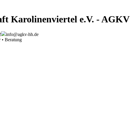
ft Karolinenviertel e.V. - AGKV
2
info@agkv-hh.de
r • Beratung