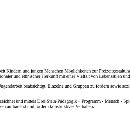
eit Kindern und jungen Menschen Möglichkeiten zur Freizeitgestaltung
onaler und ethnischer Herkunft mit einer Vielfalt von Lebensstilen un
nd Jugendarbeit beabsichtigt, Einzelne und Gruppen zu fördern sowie 
zeichnet und mittels Drei-Stein-Pädagogik – Programm • Mensch • Spi
en aufbauend und fördern konstruktives Verhalten.