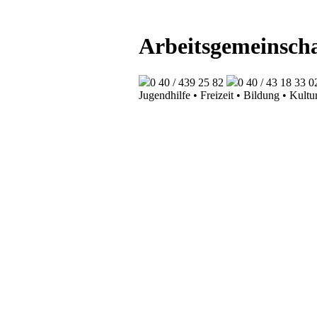
Arbeitsgemeinscha
0 40 / 439 25 82
0 40 / 43 18 33 0
Jugendhilfe • Freizeit • Bildung • Kultu